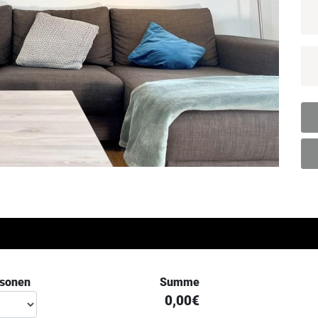
rsonen
Summe
0,00€