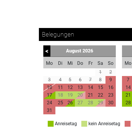
Belegungen
<
August
2026
Mo
Di
Mi
Do
Fr
Sa
So
Mo
1
2
3
4
5
6
7
8
9
7
10
11
12
13
14
15
16
14
17
18
19
20
21
22
23
21
24
25
26
27
28
29
30
28
31
Anreisetag
kein Anreisetag