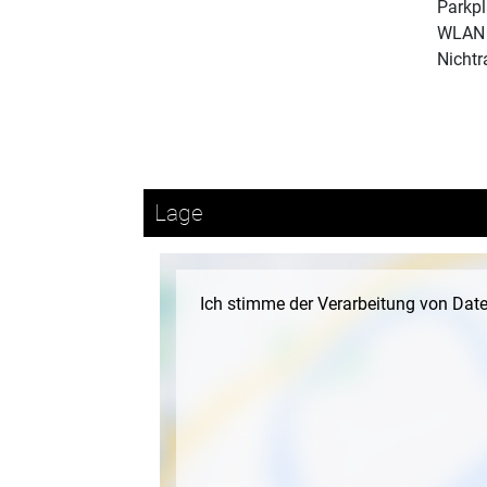
Parkpl
WLAN
Nichtr
Lage
Ich stimme der Verarbeitung von Dat