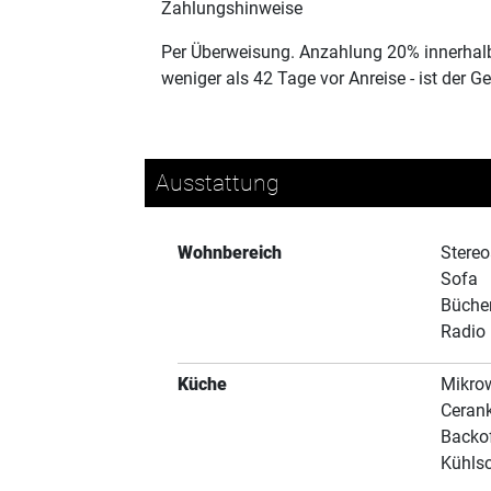
Zahlungshinweise
Per Überweisung. Anzahlung 20% innerhalb
weniger als 42 Tage vor Anreise - ist der G
Ausstattung
Wohnbereich
Stere
Sofa
Büche
Radio
Küche
Mikrow
Ceran
Backo
Kühls