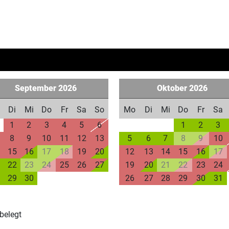
September
2026
Oktober
2026
Di
Mi
Do
Fr
Sa
So
Mo
Di
Mi
Do
Fr
Sa
1
2
3
4
5
6
1
2
3
8
9
10
11
12
13
5
6
7
8
9
10
15
16
17
18
19
20
12
13
14
15
16
17
22
23
24
25
26
27
19
20
21
22
23
24
29
30
26
27
28
29
30
31
belegt