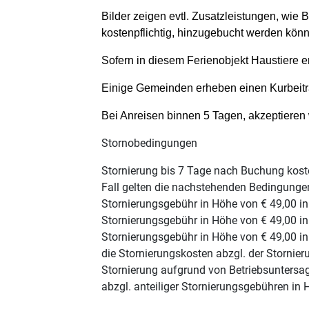
Bilder zeigen evtl. Zusatzleistungen, wie 
kostenpflichtig, hinzugebucht werden könne
Sofern in diesem Ferienobjekt Haustiere er
Einige Gemeinden erheben einen Kurbeitrag
Bei Anreisen binnen 5 Tagen, akzeptieren
Stornobedingungen
Stornierung bis 7 Tage nach Buchung kost
Fall gelten die nachstehenden Bedingungen
Stornierungsgebühr in Höhe von € 49,00 in
Stornierungsgebühr in Höhe von € 49,00 in
Stornierungsgebühr in Höhe von € 49,00 in
die Stornierungskosten abzgl. der Stornie
Stornierung aufgrund von Betriebsuntersa
abzgl. anteiliger Stornierungsgebühren in