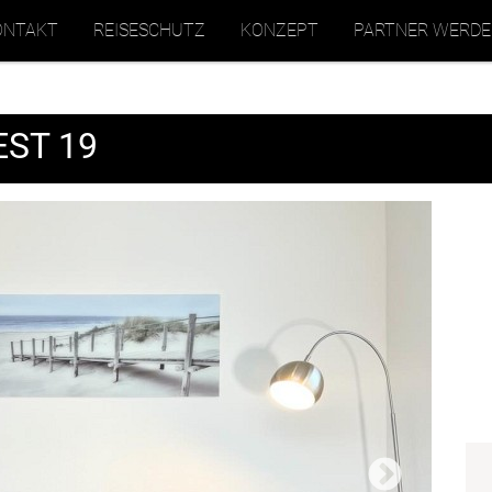
ONTAKT
REISESCHUTZ
KONZEPT
PARTNER WERD
EST 19