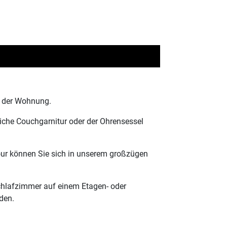
n der Wohnung.
iche Couchgarnitur oder der Ohrensessel
ur können Sie sich in unserem großzügen
chlafzimmer auf einem Etagen- oder
den.