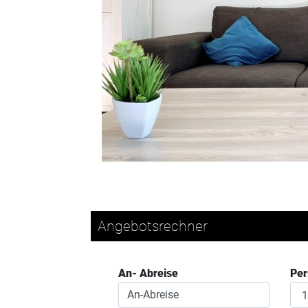
Angebotsrechner
An- Abreise
Pe