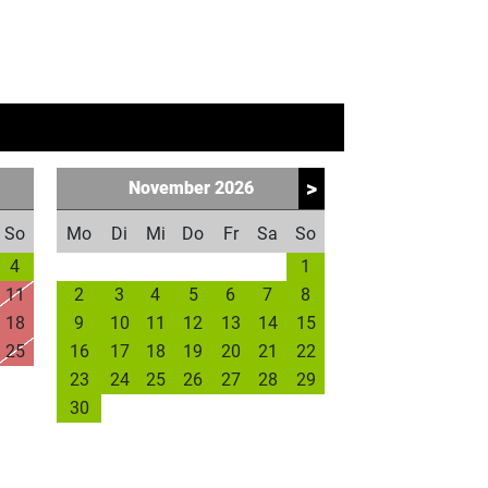
>
November
2026
So
Mo
Di
Mi
Do
Fr
Sa
So
4
1
11
2
3
4
5
6
7
8
18
9
10
11
12
13
14
15
25
16
17
18
19
20
21
22
23
24
25
26
27
28
29
30