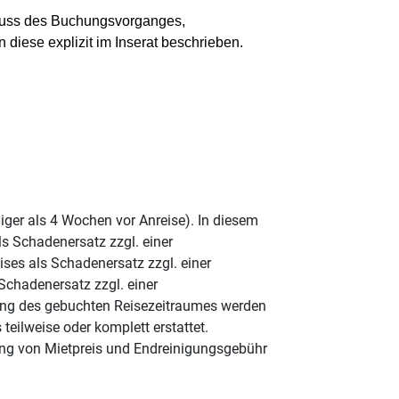
schluss des Buchungsvorganges,
 diese explizit im Inserat beschrieben.
ger als 4 Wochen vor Anreise). In diesem
s Schadenersatz zzgl. einer
ses als Schadenersatz zzgl. einer
Schadenersatz zzgl. einer
tung des gebuchten Reisezeitraumes werden
eilweise oder komplett erstattet.
ung von Mietpreis und Endreinigungsgebühr