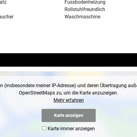
atz
Fussbodenheizung
Rollstuhlfreundlich
aucher
Waschmaschine
en (insbesondere meiner IP-Adresse) und deren Übertragung au
OpenStreetMaps zu, um die Karte anzuzeigen.
Mehr erfahren
Karte anzeigen
Karte immer anzeigen