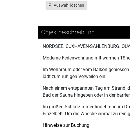
Auswahl löschen
Objektbeschreibung
NORDSEE. CUXHAVEN-SAHLENBURG. QUA
Moderne Ferienwohnung mit warmen Tönen e
Im Wohnraum oder vom Balkon geniessen Si
lädt zum ruhigen Verweilen ein.
Nach einem entspannten Tag am Strand, d
Bad der Sauna hingeben oder in der barrier
Im großen Schlafzimmer findet man im Dop
Einzelbett. Um die Wäsche einmal zu rein
Hinweise zur Buchung