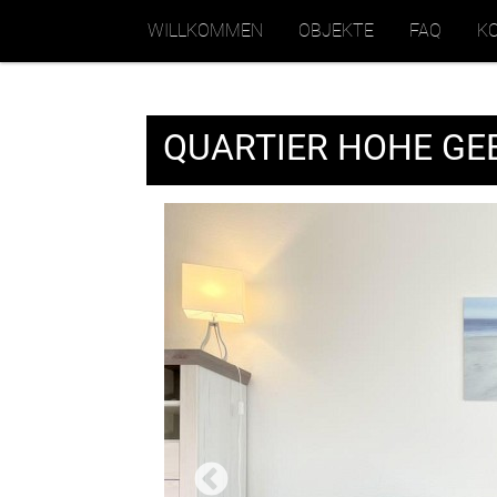
WILLKOMMEN
OBJEKTE
FAQ
K
QUARTIER HOHE GE