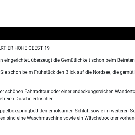
RTIER HOHE GEEST 19
ingerichtet, überzeugt die Gemütlichkeit schon beim Betrete
e schon beim Frühstück den Blick auf die Nordsee, die gemütl
er schönen Fahrradtour oder einer endeckungsreichen Wanderto
efreien Dusche erfrischen.
pelboxspringbett den erholsamen Schlaf, sowie im weiteren S
igen sind eine Waschmaschine sowie ein Wäschetrockner vorhan