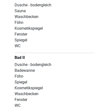
Dusche - bodengleich
Sauna
Waschbecken
Föhn
Kosmetikspiegel
Fenster
Spiegel
WC
Bad II
Dusche - bodengleich
Badewanne
Föhn
Spiegel
Kosmetikspiegel
Waschbecken
Fenster
WC