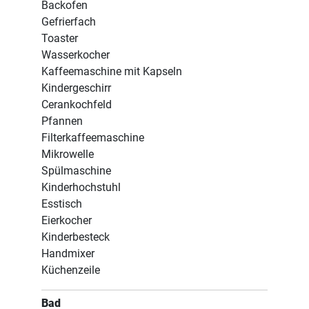
Backofen
Gefrierfach
Toaster
Wasserkocher
Kaffeemaschine mit Kapseln
Kindergeschirr
Cerankochfeld
Pfannen
Filterkaffeemaschine
Mikrowelle
Spülmaschine
Kinderhochstuhl
Esstisch
Eierkocher
Kinderbesteck
Handmixer
Küchenzeile
Bad