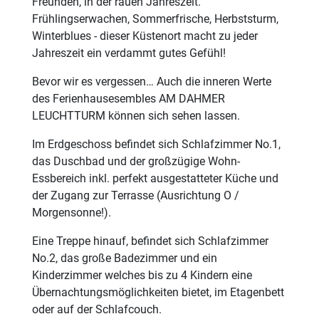
Freunden, in der rauen Jahreszeit.
Frühlingserwachen, Sommerfrische, Herbststurm,
Winterblues - dieser Küstenort macht zu jeder
Jahreszeit ein verdammt gutes Gefühl!
Bevor wir es vergessen… Auch die inneren Werte
des Ferienhausesembles AM DAHMER
LEUCHTTURM können sich sehen lassen.
Im Erdgeschoss befindet sich Schlafzimmer No.1,
das Duschbad und der großzügige Wohn-
Essbereich inkl. perfekt ausgestatteter Küche und
der Zugang zur Terrasse (Ausrichtung O /
Morgensonne!).
Eine Treppe hinauf, befindet sich Schlafzimmer
No.2, das große Badezimmer und ein
Kinderzimmer welches bis zu 4 Kindern eine
Übernachtungsmöglichkeiten bietet, im Etagenbett
oder auf der Schlafcouch.