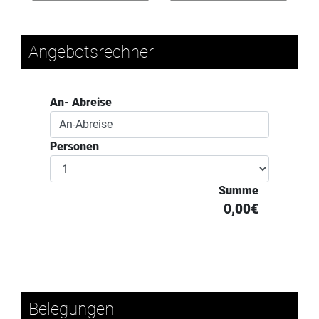
Angebotsrechner
An- Abreise
Personen
Summe
0,00€
Belegungen