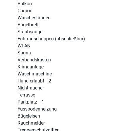
Balkon
Carport
Wäscheständer
Bügelbrett
Staubsauger
Fahrradschuppen (abschließbar)
WLAN
Sauna
Verbandskasten
Klimaanlage
Waschmaschine
Hund erlaubt
2
Nichtraucher
Terrasse
Parkplatz
1
Fussbodenheizung
Bügeleisen
Rauchmelder
Treppenschutzgitter