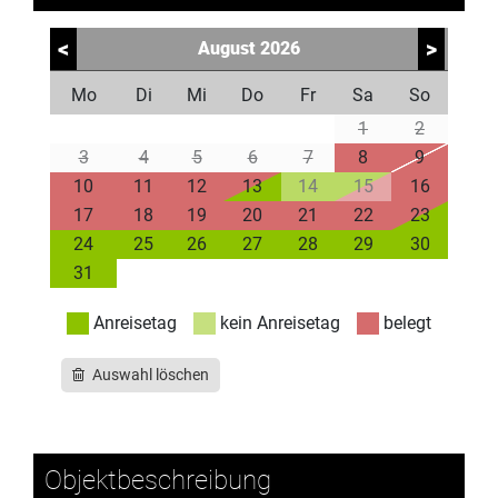
<
>
August
2026
Mo
Di
Mi
Do
Fr
Sa
So
1
2
3
4
5
6
7
8
9
10
11
12
13
14
15
16
17
18
19
20
21
22
23
24
25
26
27
28
29
30
31
Anreisetag
kein Anreisetag
belegt
Auswahl löschen
Objektbeschreibung