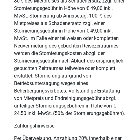
80% des Mietpreises als Schadenersatz zzgl. einer
Stornierungsgebühr in Höhe von € 49,00 inkl.
MwSt. Stornierung ab Anreisetag: 100 % des
Mietpreises als Schadenersatz zzgl. einer
Stornierungsgebühr in Höhe von € 49,00 inkl.
MwSt. Im Falle einer teilweisen oder kompletten
Neuvermietung des gebuchten Reisezeitraumes
werden die Stornierungskosten abzgl. der
Stornierungsgebühr nach Ablauf des ursprünglich
gebuchten Zeitraumes teilweise oder komplett
erstattet. Stornierung aufgrund von
Betriebsuntersagung wegen eines
Beherbergungsverbotes: Vollständige Erstattung
von Mietpreis und Endreinigungsgebühr abzgl.
anteiliger Stornierungsgebühren in Höhe von €
24,50 inkl. MwSt. (50% der Stornierungsgebühren).
Zahlungshinweise
Per Überweisung. Anzahlung 20% innerhalb einer