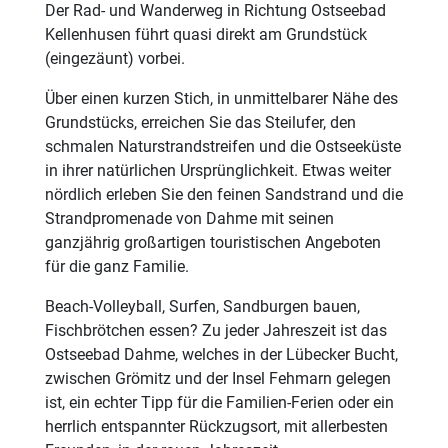
Der Rad- und Wanderweg in Richtung Ostseebad
Kellenhusen führt quasi direkt am Grundstück
(eingezäunt) vorbei.
Über einen kurzen Stich, in unmittelbarer Nähe des
Grundstücks, erreichen Sie das Steilufer, den
schmalen Naturstrandstreifen und die Ostseeküste
in ihrer natürlichen Ursprünglichkeit. Etwas weiter
nördlich erleben Sie den feinen Sandstrand und die
Strandpromenade von Dahme mit seinen
ganzjährig großartigen touristischen Angeboten
für die ganz Familie.
Beach-Volleyball, Surfen, Sandburgen bauen,
Fischbrötchen essen? Zu jeder Jahreszeit ist das
Ostseebad Dahme, welches in der Lübecker Bucht,
zwischen Grömitz und der Insel Fehmarn gelegen
ist, ein echter Tipp für die Familien-Ferien oder ein
herrlich entspannter Rückzugsort, mit allerbesten