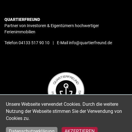
QUARTIERFREUND
Partner von Investoren & Eigentümern hochwertiger
Ferienimmobilien
Telefon 04133 517 90 10
|
E-Mail info@quartierfreund.de
Unsere Webseite verwendet Cookies. Durch die weitere
Nutzung der Webseite stimmen Sie der Verwendung von
Cookies zu.
Impressum
|
Datenschutz
|
AGB
|
Vertrag widerrufen
© 2026 QUARTIERFREUND
Datenschutzerklärung
AKZEPTIEREN