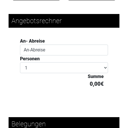
Angebotsrechner
An- Abreise
Personen
Summe
0,00€
Belegungen