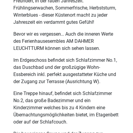
Freunden, in der rauen Jahreszeit.
Frühlingserwachen, Sommerfrische, Herbststurm,
Winterblues - dieser Küstenort macht zu jeder
Jahreszeit ein verdammt gutes Gefühl!
Bevor wir es vergessen… Auch die inneren Werte
des Ferienhausesembles AM DAHMER
LEUCHTTURM können sich sehen lassen.
Im Erdgeschoss befindet sich Schlafzimmer No.1,
das Duschbad und der großzügige Wohn-
Essbereich inkl. perfekt ausgestatteter Küche und
der Zugang zur Terrasse (Ausrichtung W).
Eine Treppe hinauf, befindet sich Schlafzimmer
No.2, das große Badezimmer und ein
Kinderzimmer welches bis zu 4 Kindern eine
Übernachtungsmöglichkeiten bietet, im Etagenbett
oder auf der Schlafcouch.