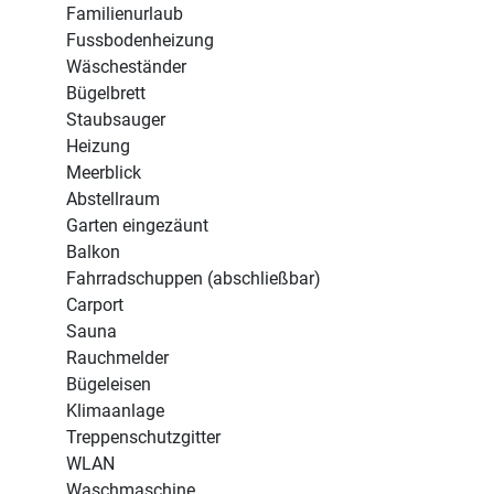
Familienurlaub
Fussbodenheizung
Wäscheständer
Bügelbrett
Staubsauger
Heizung
Meerblick
Abstellraum
Garten eingezäunt
Balkon
Fahrradschuppen (abschließbar)
Carport
Sauna
Rauchmelder
Bügeleisen
Klimaanlage
Treppenschutzgitter
WLAN
Waschmaschine