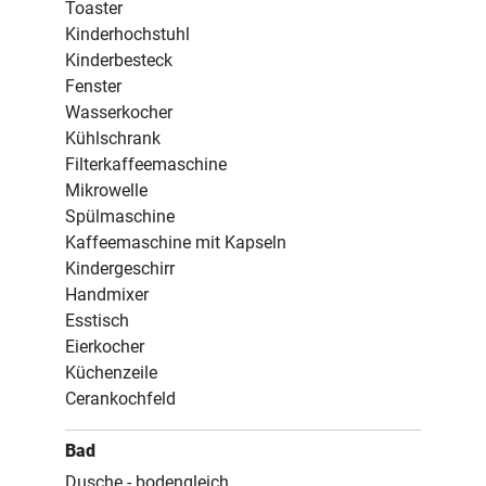
Toaster
Kinderhochstuhl
Kinderbesteck
Fenster
Wasserkocher
Kühlschrank
Filterkaffeemaschine
Mikrowelle
Spülmaschine
Kaffeemaschine mit Kapseln
Kindergeschirr
Handmixer
Esstisch
Eierkocher
Küchenzeile
Cerankochfeld
Bad
Dusche - bodengleich