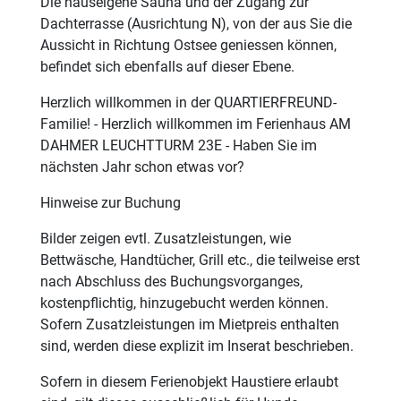
Die hauseigene Sauna und der Zugang zur
Dachterrasse (Ausrichtung N), von der aus Sie die
Aussicht in Richtung Ostsee geniessen können,
befindet sich ebenfalls auf dieser Ebene.
Herzlich willkommen in der QUARTIERFREUND-
Familie! - Herzlich willkommen im Ferienhaus AM
DAHMER LEUCHTTURM 23E - Haben Sie im
nächsten Jahr schon etwas vor?
Hinweise zur Buchung
Bilder zeigen evtl. Zusatzleistungen, wie
Bettwäsche, Handtücher, Grill etc., die teilweise erst
nach Abschluss des Buchungsvorganges,
kostenpflichtig, hinzugebucht werden können.
Sofern Zusatzleistungen im Mietpreis enthalten
sind, werden diese explizit im Inserat beschrieben.
Sofern in diesem Ferienobjekt Haustiere erlaubt