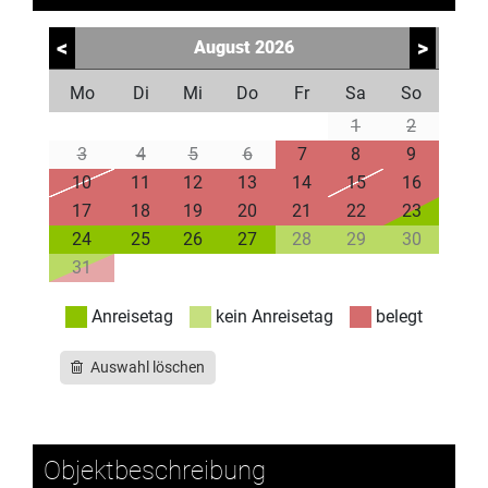
<
>
August
2026
Mo
Di
Mi
Do
Fr
Sa
So
1
2
3
4
5
6
7
8
9
10
11
12
13
14
15
16
17
18
19
20
21
22
23
24
25
26
27
28
29
30
31
Anreisetag
kein Anreisetag
belegt
Auswahl löschen
Objektbeschreibung