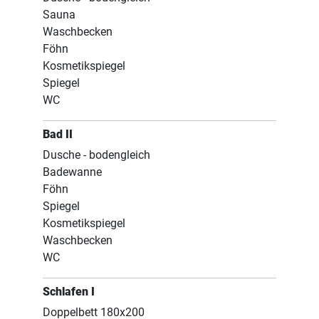
Sauna
Waschbecken
Föhn
Kosmetikspiegel
Spiegel
WC
Bad II
Dusche - bodengleich
Badewanne
Föhn
Spiegel
Kosmetikspiegel
Waschbecken
WC
Schlafen I
Doppelbett 180x200