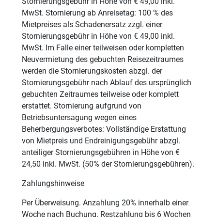
Stornierungsgebühr in Höhe von € 49,00 inkl.
MwSt. Stornierung ab Anreisetag: 100 % des
Mietpreises als Schadenersatz zzgl. einer
Stornierungsgebühr in Höhe von € 49,00 inkl.
MwSt. Im Falle einer teilweisen oder kompletten
Neuvermietung des gebuchten Reisezeitraumes
werden die Stornierungskosten abzgl. der
Stornierungsgebühr nach Ablauf des ursprünglich
gebuchten Zeitraumes teilweise oder komplett
erstattet. Stornierung aufgrund von
Betriebsuntersagung wegen eines
Beherbergungsverbotes: Vollständige Erstattung
von Mietpreis und Endreinigungsgebühr abzgl.
anteiliger Stornierungsgebühren in Höhe von €
24,50 inkl. MwSt. (50% der Stornierungsgebühren).
Zahlungshinweise
Per Überweisung. Anzahlung 20% innerhalb einer
Woche nach Buchung. Restzahlung bis 6 Wochen