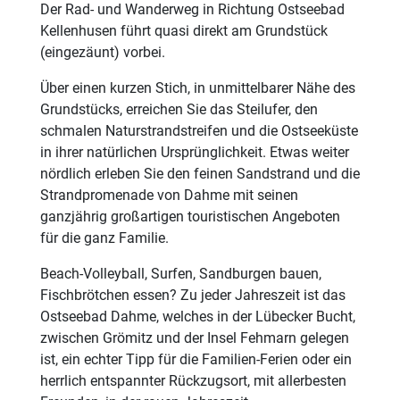
Der Rad- und Wanderweg in Richtung Ostseebad
Kellenhusen führt quasi direkt am Grundstück
(eingezäunt) vorbei.
Über einen kurzen Stich, in unmittelbarer Nähe des
Grundstücks, erreichen Sie das Steilufer, den
schmalen Naturstrandstreifen und die Ostseeküste
in ihrer natürlichen Ursprünglichkeit. Etwas weiter
nördlich erleben Sie den feinen Sandstrand und die
Strandpromenade von Dahme mit seinen
ganzjährig großartigen touristischen Angeboten
für die ganz Familie.
Beach-Volleyball, Surfen, Sandburgen bauen,
Fischbrötchen essen? Zu jeder Jahreszeit ist das
Ostseebad Dahme, welches in der Lübecker Bucht,
zwischen Grömitz und der Insel Fehmarn gelegen
ist, ein echter Tipp für die Familien-Ferien oder ein
herrlich entspannter Rückzugsort, mit allerbesten