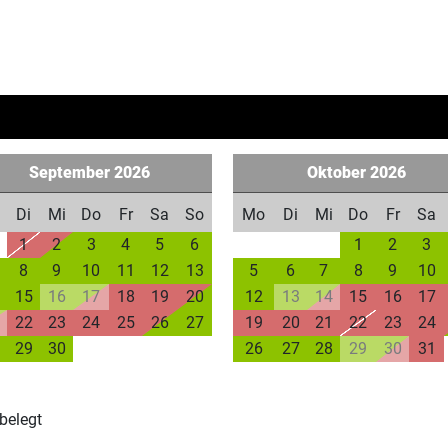
September
2026
Oktober
2026
Di
Mi
Do
Fr
Sa
So
Mo
Di
Mi
Do
Fr
Sa
1
2
3
4
5
6
1
2
3
8
9
10
11
12
13
5
6
7
8
9
10
15
16
17
18
19
20
12
13
14
15
16
17
22
23
24
25
26
27
19
20
21
22
23
24
29
30
26
27
28
29
30
31
belegt