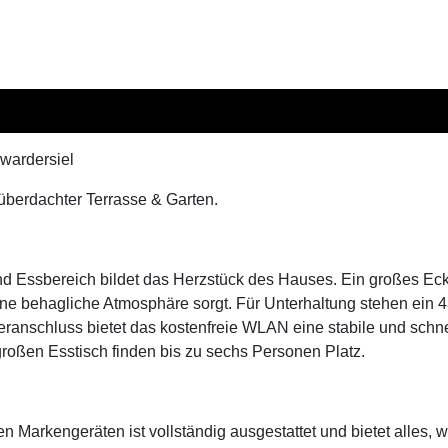
wardersiel
überdachter Terrasse & Garten.
und Essbereich bildet das Herzstück des Hauses. Ein großes Ec
ne behagliche Atmosphäre sorgt. Für Unterhaltung stehen ein 4
anschluss bietet das kostenfreie WLAN eine stabile und schnel
roßen Esstisch finden bis zu sechs Personen Platz.
Markengeräten ist vollständig ausgestattet und bietet alles, w