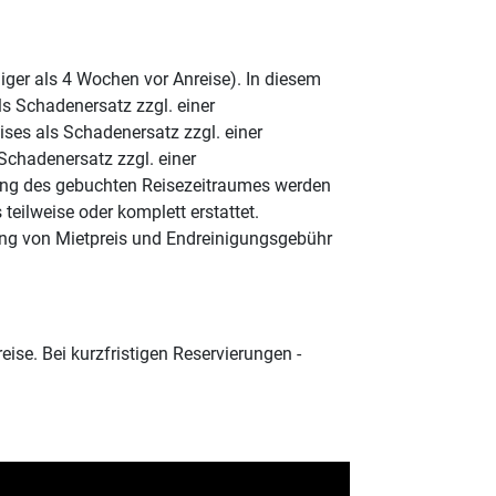
ger als 4 Wochen vor Anreise). In diesem
s Schadenersatz zzgl. einer
ses als Schadenersatz zzgl. einer
Schadenersatz zzgl. einer
tung des gebuchten Reisezeitraumes werden
eilweise oder komplett erstattet.
ung von Mietpreis und Endreinigungsgebühr
se. Bei kurzfristigen Reservierungen -