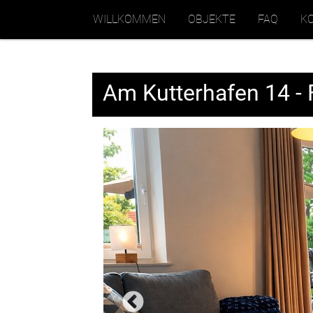
WILLKOMMEN
OBJEKTE
FAQ
K
Am Kutterhafen 14 - 