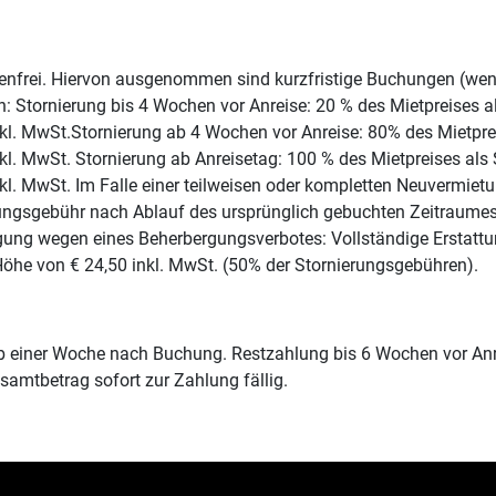
enfrei. Hiervon ausgenommen sind kurzfristige Buchungen (weni
: Stornierung bis 4 Wochen vor Anreise: 20 % des Mietpreises al
kl. MwSt.Stornierung ab 4 Wochen vor Anreise: 80% des Mietprei
kl. MwSt. Stornierung ab Anreisetag: 100 % des Mietpreises als 
kl. MwSt. Im Falle einer teilweisen oder kompletten Neuvermie
rungsgebühr nach Ablauf des ursprünglich gebuchten Zeitraumes t
gung wegen eines Beherbergungsverbotes: Vollständige Erstatt
 Höhe von € 24,50 inkl. MwSt. (50% der Stornierungsgebühren).
 einer Woche nach Buchung. Restzahlung bis 6 Wochen vor Anrei
esamtbetrag sofort zur Zahlung fällig.