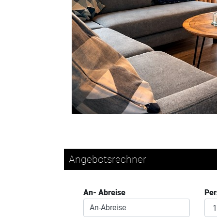
Angebotsrechner
An- Abreise
Pe