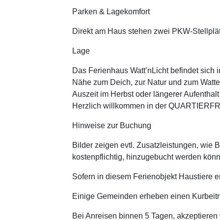
Parken & Lagekomfort
Direkt am Haus stehen zwei PKW-Stellplät
Lage
Das Ferienhaus Watt’nLicht befindet sich 
Nähe zum Deich, zur Natur und zum Watte
Auszeit im Herbst oder längerer Aufenthal
Herzlich willkommen in der QUARTIERF
Hinweise zur Buchung
Bilder zeigen evtl. Zusatzleistungen, wie 
kostenpflichtig, hinzugebucht werden könne
Sofern in diesem Ferienobjekt Haustiere er
Einige Gemeinden erheben einen Kurbeitrag
Bei Anreisen binnen 5 Tagen, akzeptieren