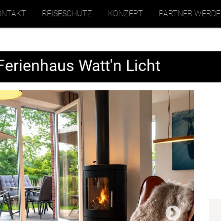
ONTAKT
REISESCHUTZ
KONZEPT
PARTNER WERD
Ferienhaus Watt'n Licht