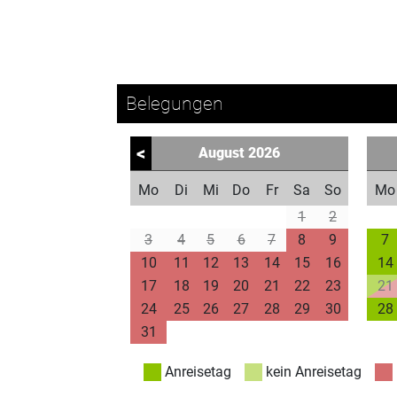
Belegungen
<
August
2026
Mo
Di
Mi
Do
Fr
Sa
So
Mo
1
2
3
4
5
6
7
8
9
7
10
11
12
13
14
15
16
14
17
18
19
20
21
22
23
21
24
25
26
27
28
29
30
28
31
Anreisetag
kein Anreisetag