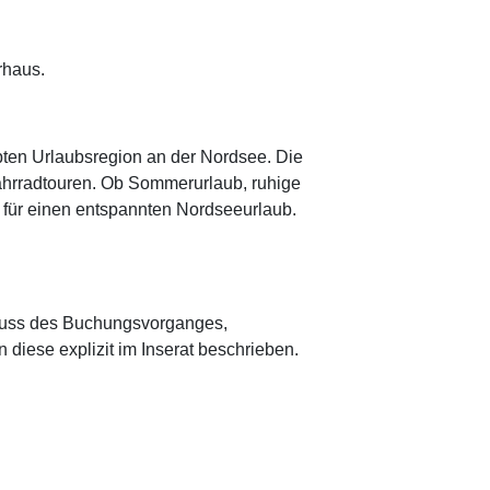
rhaus.
ebten Urlaubsregion an der Nordsee. Die
ahrradtouren. Ob Sommerurlaub, ruhige
n für einen entspannten Nordseeurlaub.
schluss des Buchungsvorganges,
 diese explizit im Inserat beschrieben.