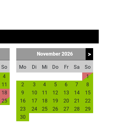
>
November
2026
So
Mo
Di
Mi
Do
Fr
Sa
So
4
1
11
2
3
4
5
6
7
8
18
9
10
11
12
13
14
15
25
16
17
18
19
20
21
22
23
24
25
26
27
28
29
30