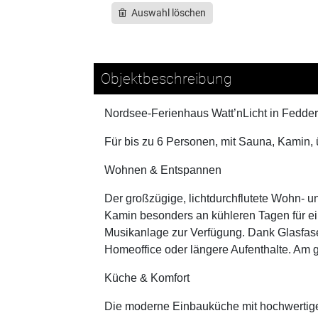
Auswahl löschen
Objektbeschreibung
Nordsee-Ferienhaus Watt’nLicht in Fedder
Für bis zu 6 Personen, mit Sauna, Kamin, 
Wohnen & Entspannen
Der großzügige, lichtdurchflutete Wohn- 
Kamin besonders an kühleren Tagen für ei
Musikanlage zur Verfügung. Dank Glasfaser
Homeoffice oder längere Aufenthalte. Am g
Küche & Komfort
Die moderne Einbauküche mit hochwertigen 