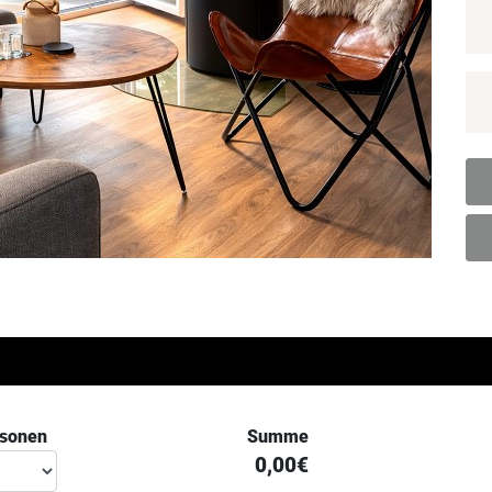
rsonen
Summe
0,00€