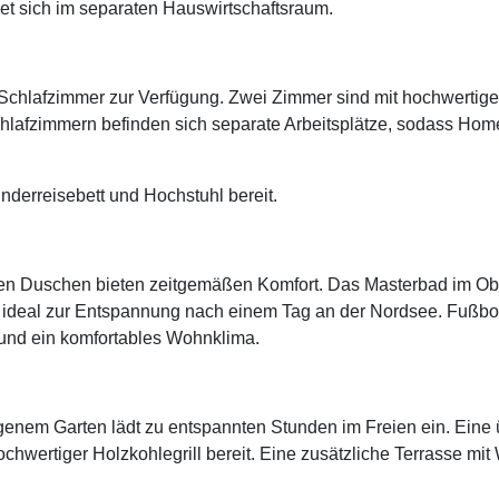
et sich im separaten Hauswirtschaftsraum.
Schlafzimmer zur Verfügung. Zwei Zimmer sind mit hochwertige
 Schlafzimmern befinden sich separate Arbeitsplätze, sodass Ho
nderreisebett und Hochstuhl bereit.
 Duschen bieten zeitgemäßen Komfort. Das Masterbad im Ober
 ideal zur Entspannung nach einem Tag an der Nordsee. Fußb
und ein komfortables Wohnklima.
genem Garten lädt zu entspannten Stunden im Freien ein. Eine 
chwertiger Holzkohlegrill bereit. Eine zusätzliche Terrasse mit