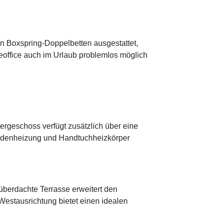
n Boxspring-Doppelbetten ausgestattet,
meoffice auch im Urlaub problemlos möglich
geschoss verfügt zusätzlich über eine
odenheizung und Handtuchheizkörper
überdachte Terrasse erweitert den
 Westausrichtung bietet einen idealen