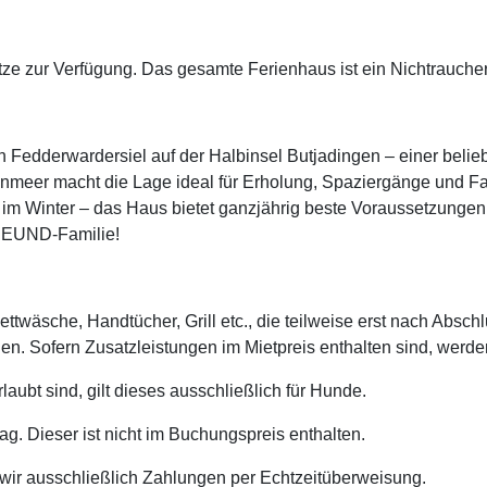
ze zur Verfügung. Das gesamte Ferienhaus ist ein Nichtrauche
in Fedderwardersiel auf der Halbinsel Butjadingen – einer beli
nmeer macht die Lage ideal für Erholung, Spaziergänge und F
t im Winter – das Haus bietet ganzjährig beste Voraussetzunge
REUND-Familie!
Bettwäsche, Handtücher, Grill etc., die teilweise erst nach Ab
n. Sofern Zusatzleistungen im Mietpreis enthalten sind, werden
laubt sind, gilt dieses ausschließlich für Hunde.
. Dieser ist nicht im Buchungspreis enthalten.
 wir ausschließlich Zahlungen per Echtzeitüberweisung.