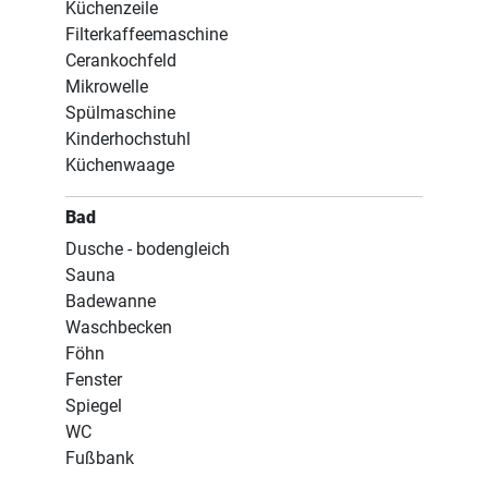
Küchenzeile
Filterkaffeemaschine
Cerankochfeld
Mikrowelle
Spülmaschine
Kinderhochstuhl
Küchenwaage
Bad
Dusche - bodengleich
Sauna
Badewanne
Waschbecken
Föhn
Fenster
Spiegel
WC
Fußbank