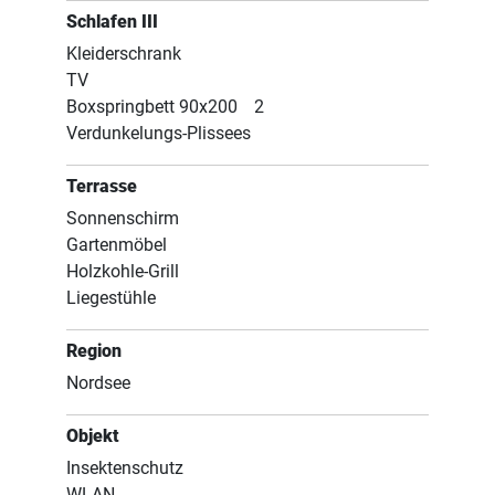
Schlafen III
Kleiderschrank
TV
Boxspringbett 90x200
2
Verdunkelungs-Plissees
Terrasse
Sonnenschirm
Gartenmöbel
Holzkohle-Grill
Liegestühle
Region
Nordsee
Objekt
Insektenschutz
WLAN