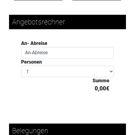
Angebotsrechner
An- Abreise
Personen
Summe
0,00€
Belegungen