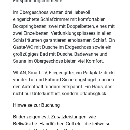
Entspannungsmomente.
Im Obergeschoss warten drei liebevoll
eingerichtete Schlafzimmer mit komfortablen
Boxspringbetten; zwei mit Doppelbetten, eines mit
zwei Einzelbetten. Verdunklungsplissees in allen
Schlafräumen garantieren erholsamen Schlaf. Ein
Gäste-WC mit Dusche im Erdgeschoss sowie ein
großzügiges Bad mit Dusche, Badewanne und
Sauna im Obergeschoss bieten viel Komfort.
WLAN, Smart-TV, Fliegengitter, ein Parkplatz direkt
vor der Tür und Fahrrad-Sicherungsbügel machen
den Aufenthalt rundum entspannt. Ein Haus, das
nicht nur Unterkunft ist, sondern Urlaubsglück.
Hinweise zur Buchung
Bilder zeigen evtl. Zusatzleistungen, wie
Bettwäsche, Handtücher, Grill etc., die teilweise