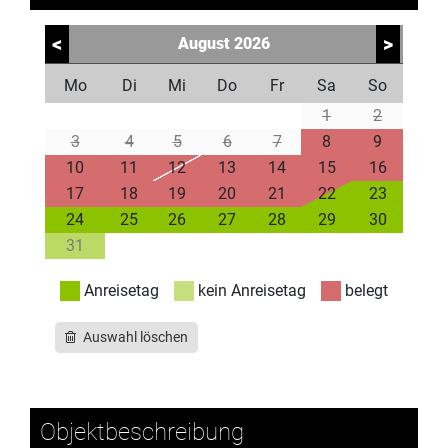
<
>
August
2026
Mo
Di
Mi
Do
Fr
Sa
So
1
2
3
4
5
6
7
8
9
10
11
12
13
14
15
16
17
18
19
20
21
22
23
24
25
26
27
28
29
30
31
Anreisetag
kein Anreisetag
belegt
Auswahl löschen
Objektbeschreibung