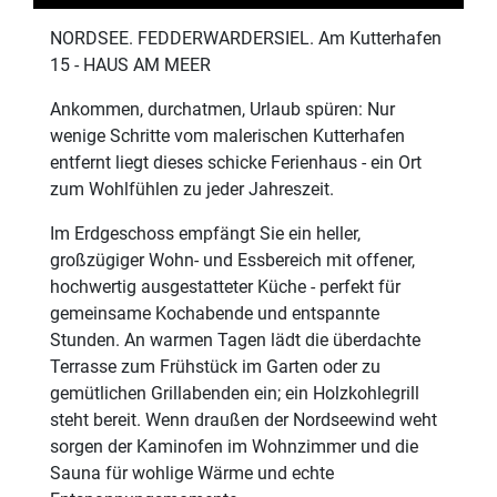
NORDSEE. FEDDERWARDERSIEL. Am Kutterhafen
15 - HAUS AM MEER
Ankommen, durchatmen, Urlaub spüren: Nur
wenige Schritte vom malerischen Kutterhafen
entfernt liegt dieses schicke Ferienhaus - ein Ort
zum Wohlfühlen zu jeder Jahreszeit.
Im Erdgeschoss empfängt Sie ein heller,
großzügiger Wohn- und Essbereich mit offener,
hochwertig ausgestatteter Küche - perfekt für
gemeinsame Kochabende und entspannte
Stunden. An warmen Tagen lädt die überdachte
Terrasse zum Frühstück im Garten oder zu
gemütlichen Grillabenden ein; ein Holzkohlegrill
steht bereit. Wenn draußen der Nordseewind weht
sorgen der Kaminofen im Wohnzimmer und die
Sauna für wohlige Wärme und echte