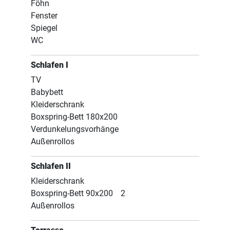
Föhn
Fenster
Spiegel
WC
Schlafen I
TV
Babybett
Kleiderschrank
Boxspring-Bett 180x200
Verdunkelungsvorhänge
Außenrollos
Schlafen II
Kleiderschrank
Boxspring-Bett 90x200
2
Außenrollos