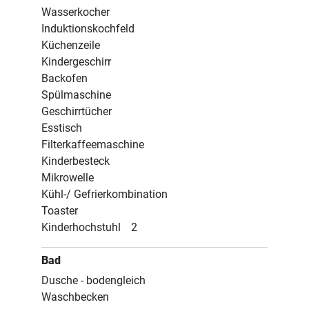
Wasserkocher
Induktionskochfeld
Küchenzeile
Kindergeschirr
Backofen
Spülmaschine
Geschirrtücher
Esstisch
Filterkaffeemaschine
Kinderbesteck
Mikrowelle
Kühl-/ Gefrierkombination
Toaster
Kinderhochstuhl
2
Bad
Dusche - bodengleich
Waschbecken