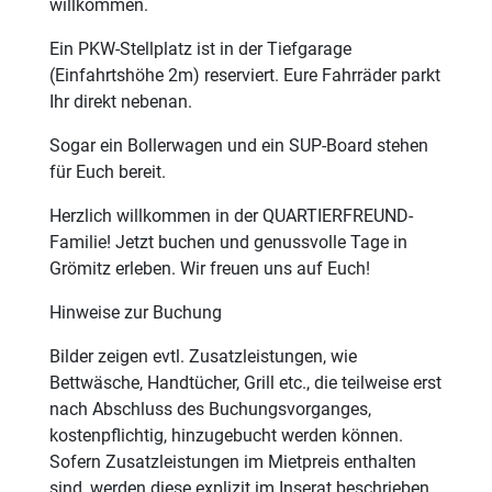
willkommen.
Ein PKW-Stellplatz ist in der Tiefgarage
(Einfahrtshöhe 2m) reserviert. Eure Fahrräder parkt
Ihr direkt nebenan.
Sogar ein Bollerwagen und ein SUP-Board stehen
für Euch bereit.
Herzlich willkommen in der QUARTIERFREUND-
Familie! Jetzt buchen und genussvolle Tage in
Grömitz erleben. Wir freuen uns auf Euch!
Hinweise zur Buchung
Bilder zeigen evtl. Zusatzleistungen, wie
Bettwäsche, Handtücher, Grill etc., die teilweise erst
nach Abschluss des Buchungsvorganges,
kostenpflichtig, hinzugebucht werden können.
Sofern Zusatzleistungen im Mietpreis enthalten
sind, werden diese explizit im Inserat beschrieben.