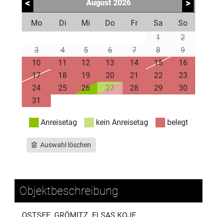
<
>
August
2026
Mo
Di
Mi
Do
Fr
Sa
So
1
2
3
4
5
6
7
8
9
10
11
12
13
14
15
16
17
18
19
20
21
22
23
24
25
26
27
28
29
30
31
Anreisetag
kein Anreisetag
belegt
Auswahl löschen
Objektbeschreibung
OSTSEE. GRÖMITZ. ELSAS KOJE