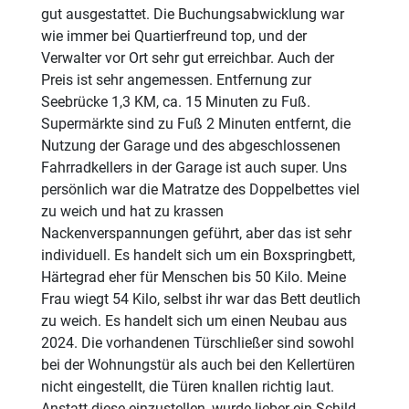
gut ausgestattet. Die Buchungsabwicklung war
wie immer bei Quartierfreund top, und der
Verwalter vor Ort sehr gut erreichbar. Auch der
Preis ist sehr angemessen. Entfernung zur
Seebrücke 1,3 KM, ca. 15 Minuten zu Fuß.
Supermärkte sind zu Fuß 2 Minuten entfernt, die
Nutzung der Garage und des abgeschlossenen
Fahrradkellers in der Garage ist auch super. Uns
persönlich war die Matratze des Doppelbettes viel
zu weich und hat zu krassen
Nackenverspannungen geführt, aber das ist sehr
individuell. Es handelt sich um ein Boxspringbett,
Härtegrad eher für Menschen bis 50 Kilo. Meine
Frau wiegt 54 Kilo, selbst ihr war das Bett deutlich
zu weich. Es handelt sich um einen Neubau aus
2024. Die vorhandenen Türschließer sind sowohl
bei der Wohnungstür als auch bei den Kellertüren
nicht eingestellt, die Türen knallen richtig laut.
Anstatt diese einzustellen, wurde lieber ein Schild