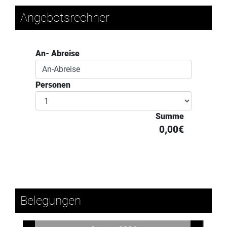
Angebotsrechner
An- Abreise
Personen
Summe
0,00€
Belegungen