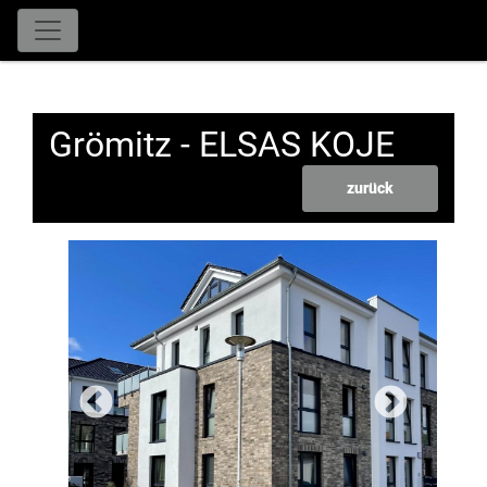
Grömitz - ELSAS KOJE
zurück