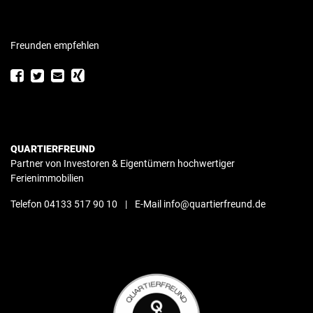
Freunden empfehlen
QUARTIERFREUND
Partner von Investoren & Eigentümern hochwertiger
Ferienimmobilien
Telefon 04133 517 90 10
|
E-Mail info@quartierfreund.de