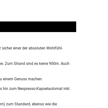
 sicher einer der absoluten Wohlfühl-
Nähe. Zum Strand sind es keine 900m. Auch
t zu einem Genuss machen.
 bis hin zum Nespresso-Kapselautomat inkl.
cm) zum Standard, ebenso wie die