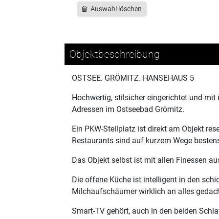
Auswahl löschen
Objektbeschreibung
OSTSEE. GRÖMITZ. HANSEHAUS 5
Hochwertig, stilsicher eingerichtet und m
Adressen im Ostseebad Grömitz.
Ein PKW-Stellplatz ist direkt am Objekt re
Restaurants sind auf kurzem Wege bestens
Das Objekt selbst ist mit allen Finessen 
Die offene Küche ist intelligent in den sc
Milchaufschäumer wirklich an alles gedach
Smart-TV gehört, auch in den beiden Sch