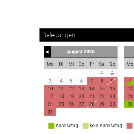
Belegungen
<
August
2026
Mo
Di
Mi
Do
Fr
Sa
So
Mo
1
2
3
4
5
6
7
8
9
7
10
11
12
13
14
15
16
14
17
18
19
20
21
22
23
21
24
25
26
27
28
29
30
28
31
Anreisetag
kein Anreisetag