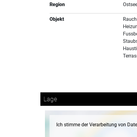
Region
Ostse
Objekt
Rauch
Heizu
Fussb
Staub
Hausti
Terras
Lage
Ich stimme der Verarbeitung von Dat