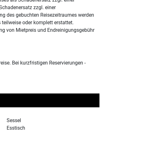
Schadenersatz zzgl. einer
tung des gebuchten Reisezeitraumes werden
eilweise oder komplett erstattet.
ung von Mietpreis und Endreinigungsgebühr
se. Bei kurzfristigen Reservierungen -
Sessel
Esstisch