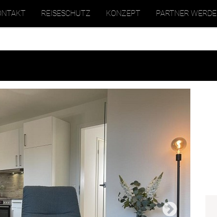
ONTAKT
REISESCHUTZ
KONZEPT
PARTNER WERD