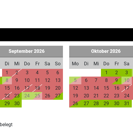
September
2026
Oktober
2026
Di
Mi
Do
Fr
Sa
So
Mo
Di
Mi
Do
Fr
Sa
1
2
3
4
5
6
1
2
3
8
9
10
11
12
13
5
6
7
8
9
10
15
16
17
18
19
20
12
13
14
15
16
17
22
23
24
25
26
27
19
20
21
22
23
24
29
30
26
27
28
29
30
31
belegt