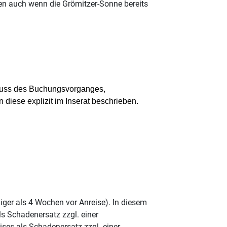
fen auch wenn die Grömitzer-Sonne bereits
schluss des Buchungsvorganges,
 diese explizit im Inserat beschrieben.
ger als 4 Wochen vor Anreise). In diesem
s Schadenersatz zzgl. einer
ses als Schadenersatz zzgl. einer