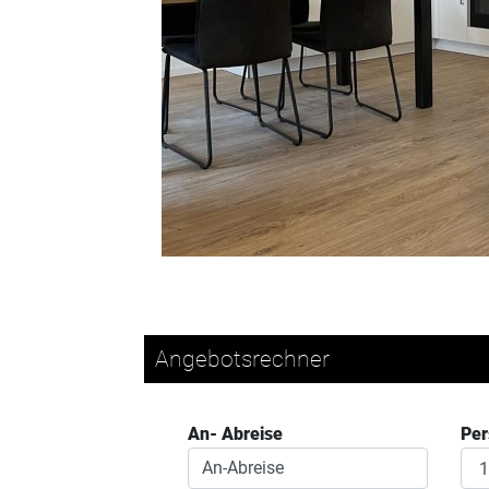
Angebotsrechner
An- Abreise
Pe