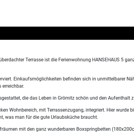
it überdachter Terrasse ist die Ferienwohnung HANSEHAUS 5 ganz
serviert. Einkaufsmöglichkeiten befinden sich in unmittelbarer 
 erreichbar.
ausgestattet, die das Leben in Grömitz schön und den Aufenthal
hicken Wohnbereich, mit Terrassenzugang, integriert. Hier wurde
t, was man für die gute Urlaubsküche braucht.
lafräumen mit den ganz wunderbaren Boxspringbetten (180x200