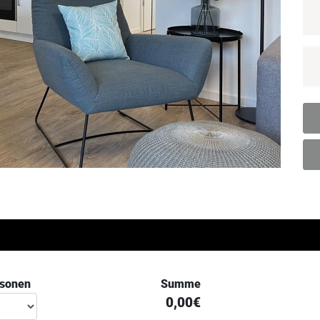
rsonen
Summe
0,00€