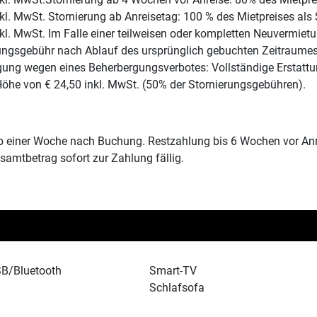
kl. MwSt. Stornierung ab Anreisetag: 100 % des Mietpreises als 
kl. MwSt. Im Falle einer teilweisen oder kompletten Neuvermie
rungsgebühr nach Ablauf des ursprünglich gebuchten Zeitraumes t
gung wegen eines Beherbergungsverbotes: Vollständige Erstatt
 Höhe von € 24,50 inkl. MwSt. (50% der Stornierungsgebühren).
 einer Woche nach Buchung. Restzahlung bis 6 Wochen vor Anrei
esamtbetrag sofort zur Zahlung fällig.
B/Bluetooth
Smart-TV
Schlafsofa