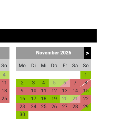
>
November
2026
So
Mo
Di
Mi
Do
Fr
Sa
So
4
1
11
2
3
4
5
6
7
8
18
9
10
11
12
13
14
15
25
16
17
18
19
20
21
22
23
24
25
26
27
28
29
30