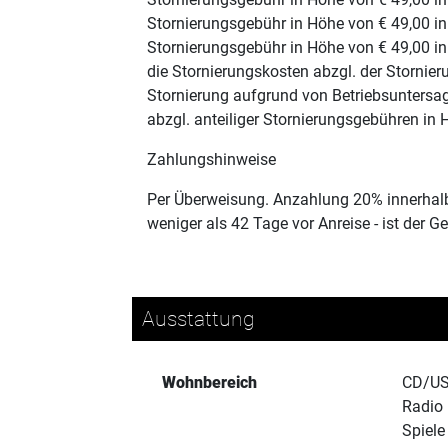
Stornierungsgebühr in Höhe von € 49,00 in
Stornierungsgebühr in Höhe von € 49,00 in
die Stornierungskosten abzgl. der Stornie
Stornierung aufgrund von Betriebsuntersa
abzgl. anteiliger Stornierungsgebühren in
Zahlungshinweise
Per Überweisung. Anzahlung 20% innerhalb
weniger als 42 Tage vor Anreise - ist der G
Ausstattung
Wohnbereich
CD/US
Radio
Spiele