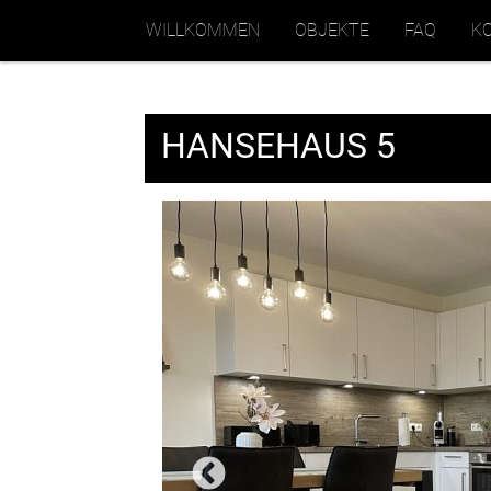
WILLKOMMEN
OBJEKTE
FAQ
K
HANSEHAUS 5