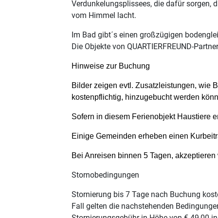
Verdunkelungsplissees, die dafür sorgen, 
vom Himmel lacht.
Im Bad gibt´s einen großzügigen bodengle
Die Objekte von QUARTIERFREUND-Partnern 
Hinweise zur Buchung
Bilder zeigen evtl. Zusatzleistungen, wie 
kostenpflichtig, hinzugebucht werden könne
Sofern in diesem Ferienobjekt Haustiere er
Einige Gemeinden erheben einen Kurbeitrag
Bei Anreisen binnen 5 Tagen, akzeptieren
Stornobedingungen
Stornierung bis 7 Tage nach Buchung kost
Fall gelten die nachstehenden Bedingungen
Stornierungsgebühr in Höhe von € 49,00 in