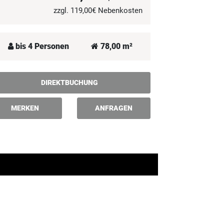
zzgl. 119,00€ Nebenkosten
bis 4 Personen
78,00 m²
DIREKTBUCHUNG
MERKEN
ANFRAGEN