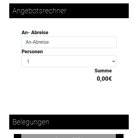
Angebotsrechner
An- Abreise
Personen
Summe
0,00€
Belegungen