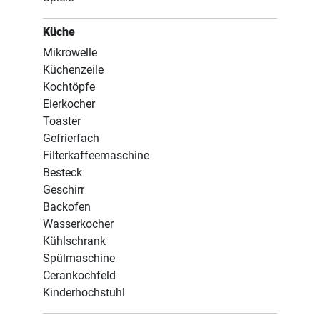
Küche
Mikrowelle
Küchenzeile
Kochtöpfe
Eierkocher
Toaster
Gefrierfach
Filterkaffeemaschine
Besteck
Geschirr
Backofen
Wasserkocher
Kühlschrank
Spülmaschine
Cerankochfeld
Kinderhochstuhl