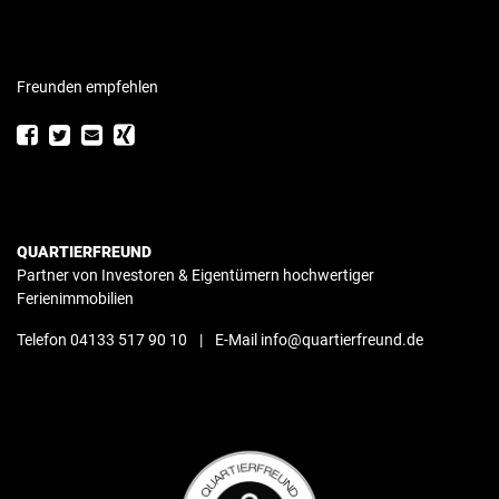
Freunden empfehlen
QUARTIERFREUND
Partner von Investoren & Eigentümern hochwertiger
Ferienimmobilien
Telefon 04133 517 90 10
|
E-Mail info@quartierfreund.de