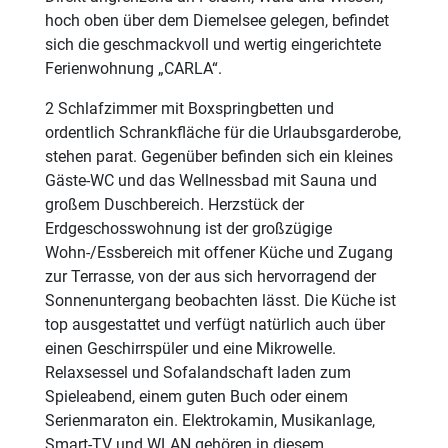
hoch oben über dem Diemelsee gelegen, befindet
sich die geschmackvoll und wertig eingerichtete
Ferienwohnung „CARLA“.
2 Schlafzimmer mit Boxspringbetten und
ordentlich Schrankfläche für die Urlaubsgarderobe,
stehen parat. Gegenüber befinden sich ein kleines
Gäste-WC und das Wellnessbad mit Sauna und
großem Duschbereich. Herzstück der
Erdgeschosswohnung ist der großzügige
Wohn-/Essbereich mit offener Küche und Zugang
zur Terrasse, von der aus sich hervorragend der
Sonnenuntergang beobachten lässt. Die Küche ist
top ausgestattet und verfügt natürlich auch über
einen Geschirrspüler und eine Mikrowelle.
Relaxsessel und Sofalandschaft laden zum
Spieleabend, einem guten Buch oder einem
Serienmaraton ein. Elektrokamin, Musikanlage,
Smart-TV und WLAN gehören in diesem