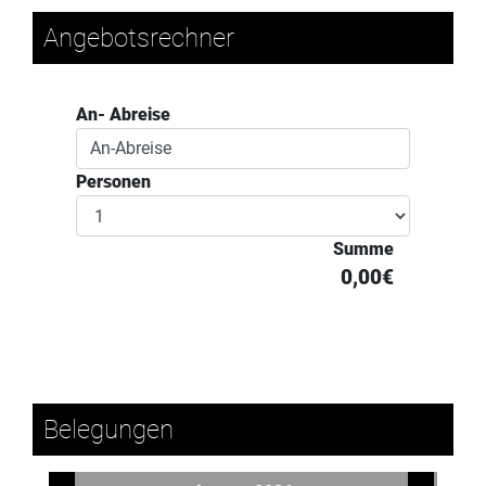
Angebotsrechner
An- Abreise
Personen
Summe
0,00€
Belegungen