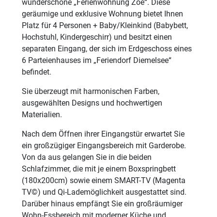
wunderschöne „Ferienwohnung Zoe“. Diese
geräumige und exklusive Wohnung bietet Ihnen
Platz für 4 Personen + Baby/Kleinkind (Babybett,
Hochstuhl, Kindergeschirr) und besitzt einen
separaten Eingang, der sich im Erdgeschoss eines
6 Parteienhauses im „Feriendorf Diemelsee“
befindet.
Sie überzeugt mit harmonischen Farben,
ausgewählten Designs und hochwertigen
Materialien.
Nach dem Öffnen ihrer Eingangstür erwartet Sie
ein großzügiger Eingangsbereich mit Garderobe.
Von da aus gelangen Sie in die beiden
Schlafzimmer, die mit je einem Boxspringbett
(180x200cm) sowie einem SMART-TV (Magenta
TV©) und Qi-Lademöglichkeit ausgestattet sind.
Darüber hinaus empfängt Sie ein großräumiger
Wohn-Essbereich mit moderner Küche und