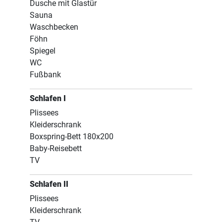
Dusche mit Glastür
Sauna
Waschbecken
Föhn
Spiegel
WC
Fußbank
Schlafen I
Plissees
Kleiderschrank
Boxspring-Bett 180x200
Baby-Reisebett
TV
Schlafen II
Plissees
Kleiderschrank