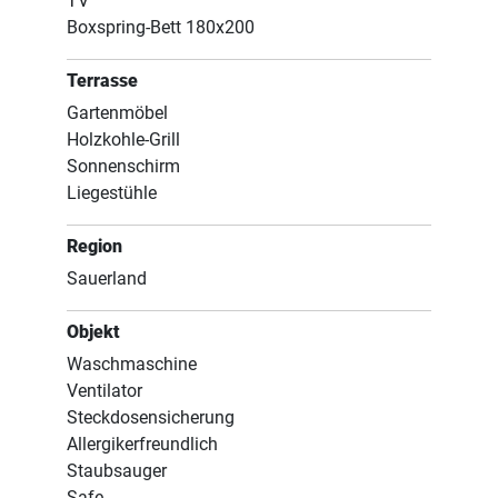
TV
Boxspring-Bett 180x200
Terrasse
Gartenmöbel
Holzkohle-Grill
Sonnenschirm
Liegestühle
Region
Sauerland
Objekt
Waschmaschine
Ventilator
Steckdosensicherung
Allergikerfreundlich
Staubsauger
Safe