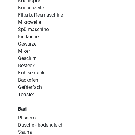
Kochtöpfe
Küchenzeile
Filterkaffeemaschine
Mikrowelle
Spülmaschine
Eierkocher
Gewürze
Mixer
Geschirr
Besteck
Kühlschrank
Backofen
Gefrierfach
Toaster
Bad
Plissees
Dusche - bodengleich
Sauna