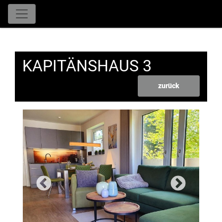
KAPITÄNSHAUS 3
zurück