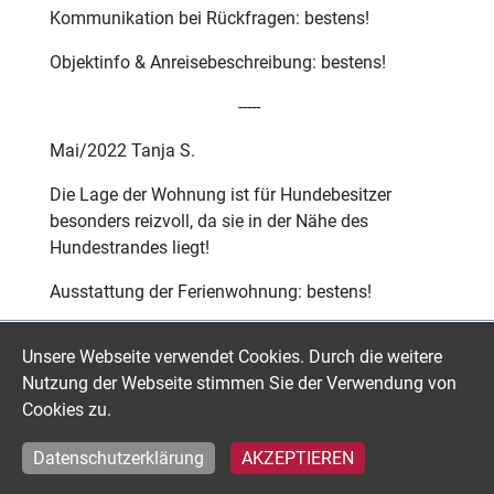
Kommunikation bei Rückfragen: bestens!
Objektinfo & Anreisebeschreibung: bestens!
-----
Mai/2022 Tanja S.
Die Lage der Wohnung ist für Hundebesitzer
besonders reizvoll, da sie in der Nähe des
Hundestrandes liegt!
Ausstattung der Ferienwohnung: bestens!
Einrichtung der Ferienwohnung: bestens!
Unsere Webseite verwendet Cookies. Durch die weitere
Sauberkeit in der Ferienwohnung: bestens!
Nutzung der Webseite stimmen Sie der Verwendung von
Cookies zu.
Buchungsabwicklung: bestens!
Datenschutzerklärung
AKZEPTIEREN
Kommunikation bei Rückfragen: bestens!