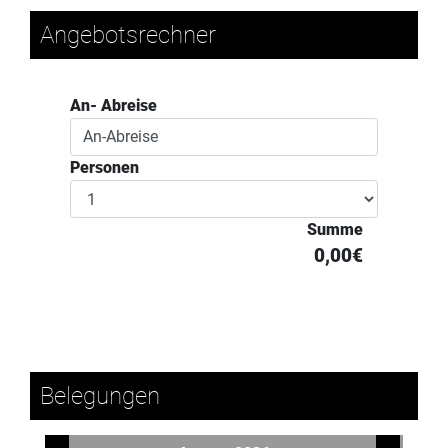
Angebotsrechner
An- Abreise
Personen
Summe
0,00€
Belegungen