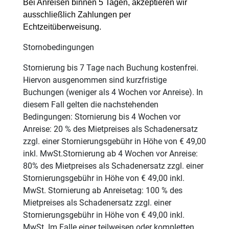
Bei Anreisen binnen 5 Tagen, akzeptieren wir
ausschließlich Zahlungen per
Echtzeitüberweisung.
Stornobedingungen
Stornierung bis 7 Tage nach Buchung kostenfrei.
Hiervon ausgenommen sind kurzfristige
Buchungen (weniger als 4 Wochen vor Anreise). In
diesem Fall gelten die nachstehenden
Bedingungen: Stornierung bis 4 Wochen vor
Anreise: 20 % des Mietpreises als Schadenersatz
zzgl. einer Stornierungsgebühr in Höhe von € 49,00
inkl. MwSt.Stornierung ab 4 Wochen vor Anreise:
80% des Mietpreises als Schadenersatz zzgl. einer
Stornierungsgebühr in Höhe von € 49,00 inkl.
MwSt. Stornierung ab Anreisetag: 100 % des
Mietpreises als Schadenersatz zzgl. einer
Stornierungsgebühr in Höhe von € 49,00 inkl.
MwSt. Im Falle einer teilweisen oder kompletten