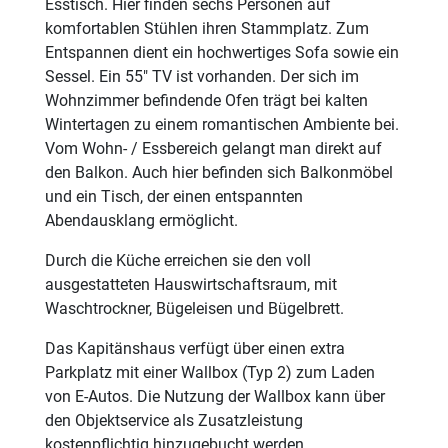
Esstisch. Hier finden sechs Personen auf
komfortablen Stühlen ihren Stammplatz. Zum
Entspannen dient ein hochwertiges Sofa sowie ein
Sessel. Ein 55" TV ist vorhanden. Der sich im
Wohnzimmer befindende Ofen trägt bei kalten
Wintertagen zu einem romantischen Ambiente bei.
Vom Wohn- / Essbereich gelangt man direkt auf
den Balkon. Auch hier befinden sich Balkonmöbel
und ein Tisch, der einen entspannten
Abendausklang ermöglicht.
Durch die Küche erreichen sie den voll
ausgestatteten Hauswirtschaftsraum, mit
Waschtrockner, Bügeleisen und Bügelbrett.
Das Kapitänshaus verfügt über einen extra
Parkplatz mit einer Wallbox (Typ 2) zum Laden
von E-Autos. Die Nutzung der Wallbox kann über
den Objektservice als Zusatzleistung
kostenpflichtig hinzugebucht werden.