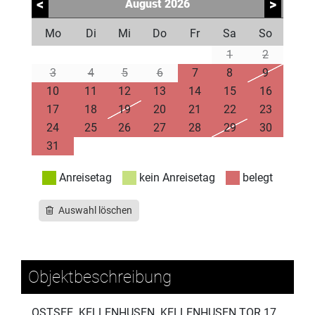
<
>
August
2026
Mo
Di
Mi
Do
Fr
Sa
So
1
2
3
4
5
6
7
8
9
10
11
12
13
14
15
16
17
18
19
20
21
22
23
24
25
26
27
28
29
30
31
Anreisetag
kein Anreisetag
belegt
Auswahl löschen
Objektbeschreibung
OSTSEE. KELLENHUSEN. KELLENHUSEN TOR 17