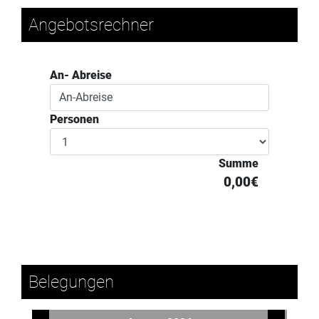
Angebotsrechner
An- Abreise
Personen
Summe
0,00€
Belegungen