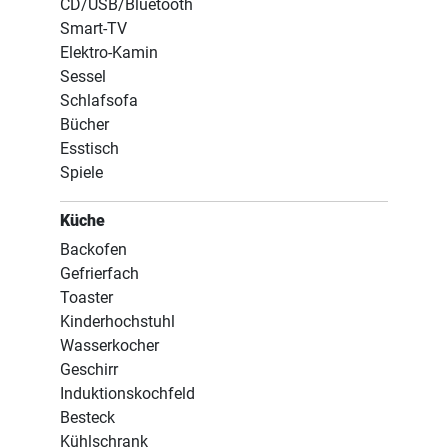
CD/USB/Bluetooth
Smart-TV
Elektro-Kamin
Sessel
Schlafsofa
Bücher
Esstisch
Spiele
Küche
Backofen
Gefrierfach
Toaster
Kinderhochstuhl
Wasserkocher
Geschirr
Induktionskochfeld
Besteck
Kühlschrank