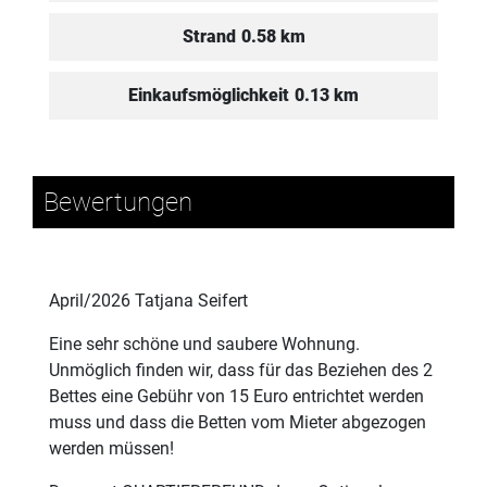
Strand
0.58 km
Einkaufsmöglichkeit
0.13 km
Bewertungen
April/2026 Tatjana Seifert
Eine sehr schöne und saubere Wohnung.
Unmöglich finden wir, dass für das Beziehen des 2
Bettes eine Gebühr von 15 Euro entrichtet werden
muss und dass die Betten vom Mieter abgezogen
werden müssen!