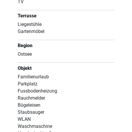
TV
Terrasse
Liegestühle
Gartenmöbel
Region
Ostsee
Objekt
Familienurlaub
Parkplatz
Fussbodenheizung
Rauchmelder
Bügeleisen
Staubsauger
WLAN
Waschmaschine