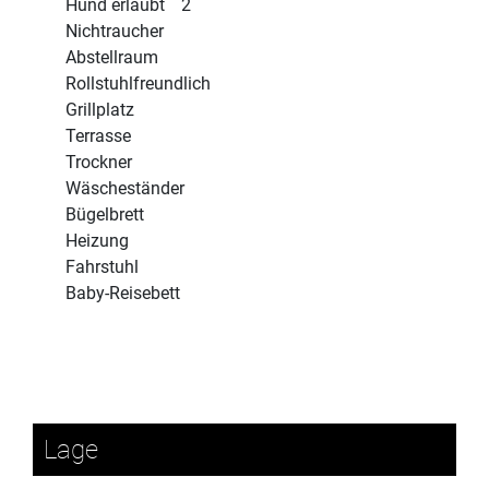
Hund erlaubt
2
Nichtraucher
Abstellraum
Rollstuhlfreundlich
Grillplatz
Terrasse
Trockner
Wäscheständer
Bügelbrett
Heizung
Fahrstuhl
Baby-Reisebett
Lage