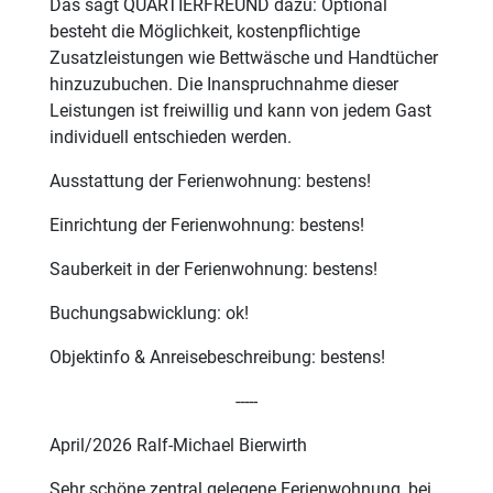
Das sagt QUARTIERFREUND dazu: Optional
besteht die Möglichkeit, kostenpflichtige
Zusatzleistungen wie Bettwäsche und Handtücher
hinzuzubuchen. Die Inanspruchnahme dieser
Leistungen ist freiwillig und kann von jedem Gast
individuell entschieden werden.
Ausstattung der Ferienwohnung: bestens!
Einrichtung der Ferienwohnung: bestens!
Sauberkeit in der Ferienwohnung: bestens!
Buchungsabwicklung: ok!
Objektinfo & Anreisebeschreibung: bestens!
-----
April/2026 Ralf-Michael Bierwirth
Sehr schöne zentral gelegene Ferienwohnung, bei