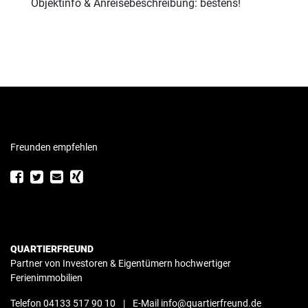
Objektinfo & Anreisebeschreibung: bestens!
Freunden empfehlen
QUARTIERFREUND
Partner von Investoren & Eigentümern hochwertiger
Ferienimmobilien
Telefon 04133 517 90 10
|
E-Mail info@quartierfreund.de