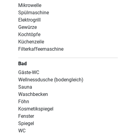
Mikrowelle
Spülmaschine
Elektrogrill
Gewürze
Kochtöpfe
Küchenzeile
Filterkaffeemaschine
Bad
Gäste-WC
Wellnessdusche (bodengleich)
Sauna
Waschbecken
Föhn
Kosmetikspiegel
Fenster
Spiegel
WC