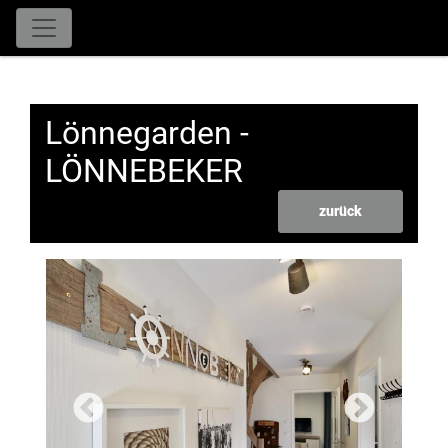
Lönnegarden -
LÖNNEBEKER
zurück