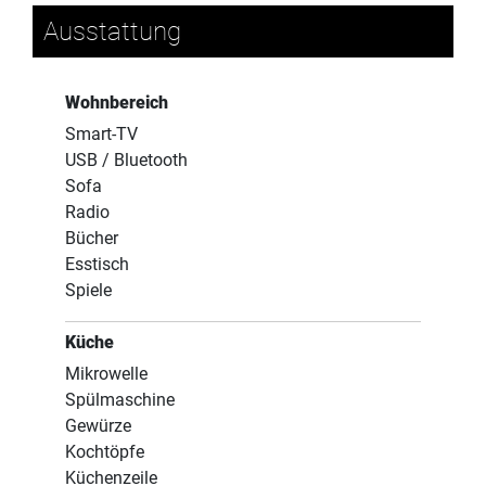
Ausstattung
Wohnbereich
Smart-TV
USB / Bluetooth
Sofa
Radio
Bücher
Esstisch
Spiele
Küche
Mikrowelle
Spülmaschine
Gewürze
Kochtöpfe
Küchenzeile