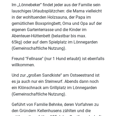
Im „Lönnebeker“ findet jeder aus der Familie sein
lauschiges Urlaubsplätzchen: die Mama vielleicht
in der wohltuenden Holzsauna, der Papa im
gemütlichen Boxspringbett, Oma und Opa auf der
eigenen Gartenterrasse und die Kinder im
Abenteuer-Hüttenbett (belastbar bis max.
65kg) oder auf dem Spielplatz im Lönnegarden
(Gemeinschaftliche Nutzung).
Freund "Fellnase" (nur 1 Hund erlaubt) ist ebenfalls
willkommen.
Und zur „großen Sandkiste“ am Ostseestrand ist
es ja auch nur ein Steinwurf. Abends dann noch
ein Klönschnack am Grillplatz im Lönnegarden
(Gemeinschaftliche Nutzung).
Geführt von Familie Behnke, deren Vorfahren zu
den Gründern Kellenhusens zählten und die