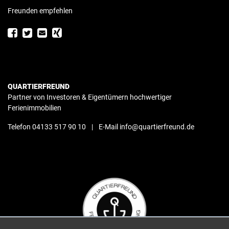
Freunden empfehlen
QUARTIERFREUND
Partner von Investoren & Eigentümern hochwertiger
Ferienimmobilien
Telefon 04133 517 90 10
|
E-Mail info@quartierfreund.de