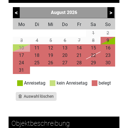
<
>
August
2026
Mo
Di
Mi
Do
Fr
Sa
So
1
2
3
4
5
6
7
8
9
10
11
12
13
14
15
16
17
18
19
20
21
22
23
24
25
26
27
28
29
30
31
Anreisetag
kein Anreisetag
belegt
Auswahl löschen
Objektbeschreibung