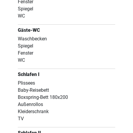
Fenster
Spiegel
WC
Gäste-WC
Waschbecken
Spiegel
Fenster
WC
Schlafen I
Plissees
Baby-Reisebett
Boxspring-Bett 180x200
Außenrollos
Kleiderschrank
TV
Schlafen II