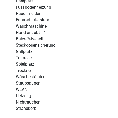
Parkplatz
Fussbodenheizung
Rauchmelder
Fahrradunterstand
Waschmaschine
Hund erlaubt
1
Baby-Reisebett
Steckdosensicherung
Grillplatz
Terrasse
Spielplatz
Trockner
Wäscheständer
Staubsauger
WLAN
Heizung
Nichtraucher
Strandkorb