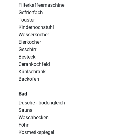
Filterkaffeemaschine
Gefrierfach
Toaster
Kinderhochstuhl
Wasserkocher
Eierkocher
Geschirr
Besteck
Cerankochfeld
Kühlschrank
Backofen
Bad
Dusche - bodengleich
Sauna
Waschbecken
Föhn
Kosmetikspiegel