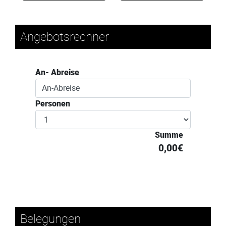
Angebotsrechner
An- Abreise
Personen
Summe
0,00€
Belegungen