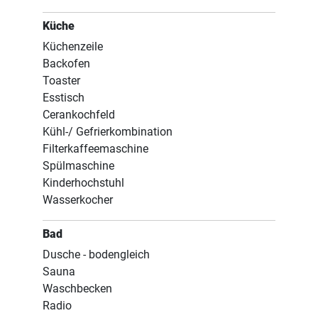
Küche
Küchenzeile
Backofen
Toaster
Esstisch
Cerankochfeld
Kühl-/ Gefrierkombination
Filterkaffeemaschine
Spülmaschine
Kinderhochstuhl
Wasserkocher
Bad
Dusche - bodengleich
Sauna
Waschbecken
Radio