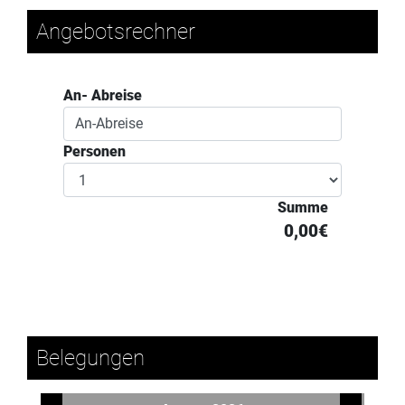
Angebotsrechner
An- Abreise
Personen
Summe
0,00€
Belegungen