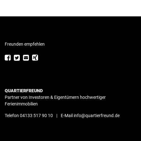
Freunden empfehlen
QUARTIERFREUND
Partner von Investoren & Eigentümern hochwertiger
Ferienimmobilien
Telefon 04133 517 90 10
|
E-Mail info@quartierfreund.de